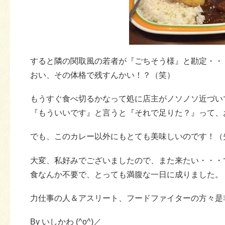
すると隣の関取風の若者が『ごちそう様』と勘定・・
おい、その体格で残すんかい！？（笑）
もうすぐ食べ切るかなって処に店主がノソノソ近づい
『もういいです』と言うと『それで足りた？』って、
でも、このカレー以外にもとても美味しいのです！（
大変、私好みでございましたので、また来たい・・・
食なんか不要で、とっても満腹な一日に成りました。
力仕事の人＆アスリート、フードファイターの方々是
By いしかわ (^o^)／