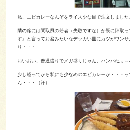
私、エビカレーなんぞをライス少な目で注文しました
隣の席には関取風の若者（失敬ですな）が既に陣取っ
す』と言ってお盆みたいなデッカい皿にカツがワンサ
り・・・
おいおい、普通盛りでメガ盛りじゃん、ハンパねぇ～
少し経ってから私にも少なめのエビカレーが・・・っ
ん・・・（汗）