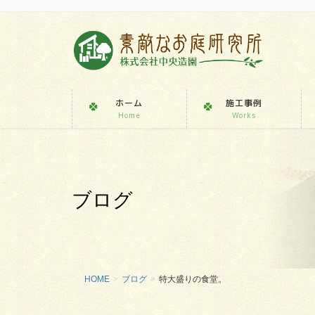
ホーム
施工事例
Home
Works
ブログ
HOME
ブログ
特大盛りの食堂。