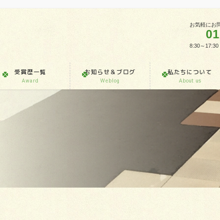
お気軽にお
01
8:30～1
受賞歴一覧
お知らせ＆ブログ
私たちについて
Award
Weblog
About us