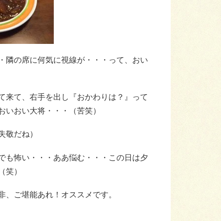
・隣の席に何気に視線が・・・って、おい
て来て、右手を出し『おかわりは？』って
おいおい大将・・・（苦笑）
失敬だね）
でも怖い・・・ああ悩む・・・この日は夕
（笑）
非、ご堪能あれ！オススメです。