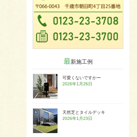
最
新施工例
可愛くないですかー
2026年1月26日
天然芝とタイルデッキ
2026年1月23日