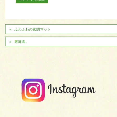
ふわふわの玄関マット
東庭園。