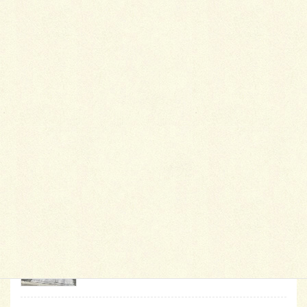
最
新施工例
可愛くないですかー
2026年1月26日
天然芝とタイルデッキ
2026年1月23日
白いラインを歩きお庭へ
2026年1月22日