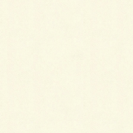
コメントを残す
メールアドレスが公開されることはありません。
※
が付いている欄は必須項目です
コメント
※
名前
※