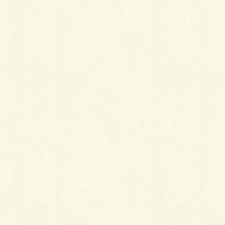
ローメンテナンスガーデンは当社でもお問い合わせの
多いい案件です。いろいろなパターンでご提案できま
すよ～！
by おおの
Facebook
X
LINE
Copy
カテゴリー
ブログ