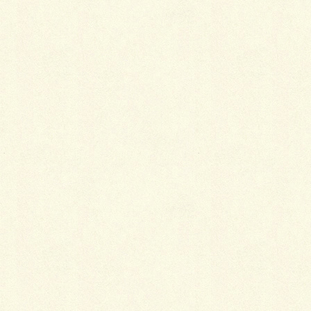
メール
※
サイト
花と緑のフェスタ＆グリーンベルト春祭り
エクステリア・外構工事施工状況