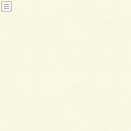
ブログ
HOME
ブログ
防草工事(ササってとっても大変！)
2016年5月11日
ブログ
防
草工事(ササってとっても大
変！)