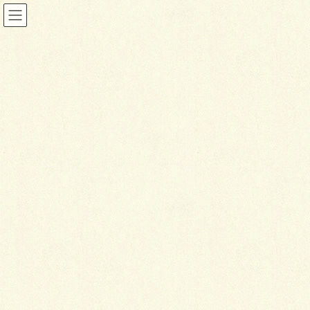
ブログ
HOME
ブログ
(株)フジイ フォローアップ研修会
2016年4月1日
ブログ
(株)
フジイ フォローアップ研修
会
ども久々登場の和田っス