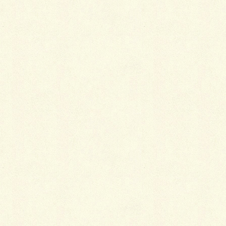
3月29日に(株)フジイのフォローアップ研修会に出席
してきたので報告するでヤンス。
今年も色々な展示と商品説明がありました。気になっ
た物の写真を掲載します。
エスビックの新製品のロレアとベスロック・ネオで