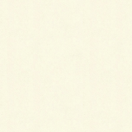
Facebook
X
LINE
Copy
カテゴリー
ブログ
コメントを残す
メールアドレスが公開されることはありません。
※
が付いている欄は必須項目です
コメント
※