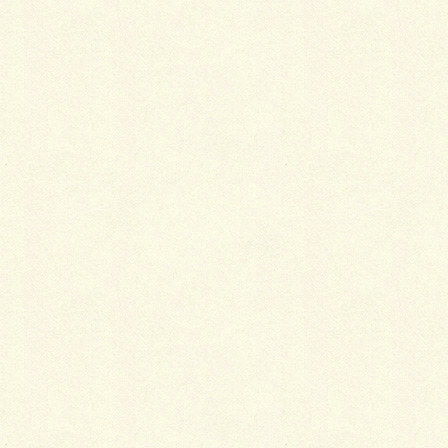
最
新施工例
可愛くないですかー
2026年1月26日