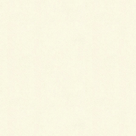
あっぱれ！車のエクステリアの話
新しく看板が付きました。