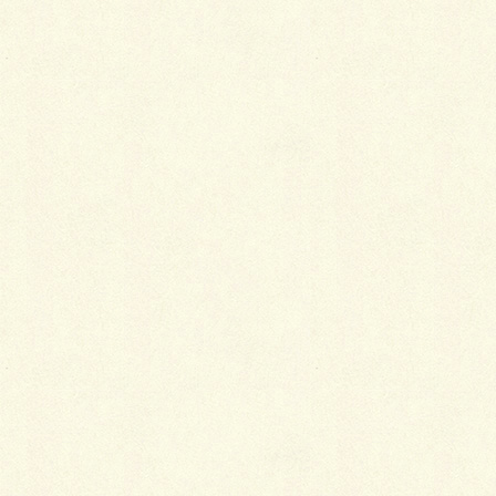
Facebook
X
LINE
Copy