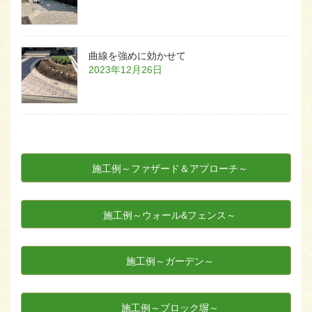
曲線を強めに効かせて
2023年12月26日
施工例～ファザード＆アプローチ～
施工例～ウォール&フェンス～
施工例～ガーデン～
施工例～ブロック塀～