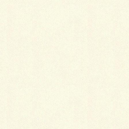
最
新施工例
可愛くないですかー
2026年1月26日