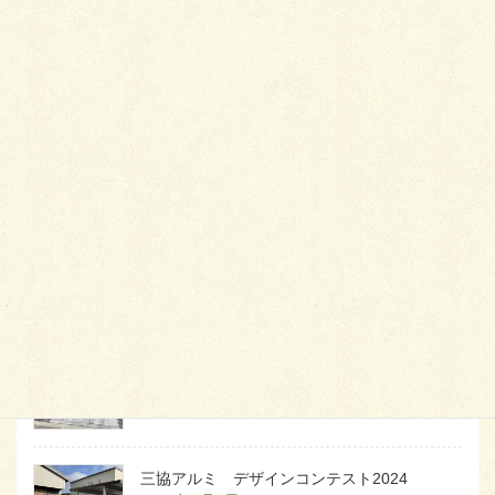
最
新施工例
可愛くないですかー
2026年1月26日
天然芝とタイルデッキ
2026年1月23日
白いラインを歩きお庭へ
2026年1月22日
三協アルミ デザインコンテスト2024