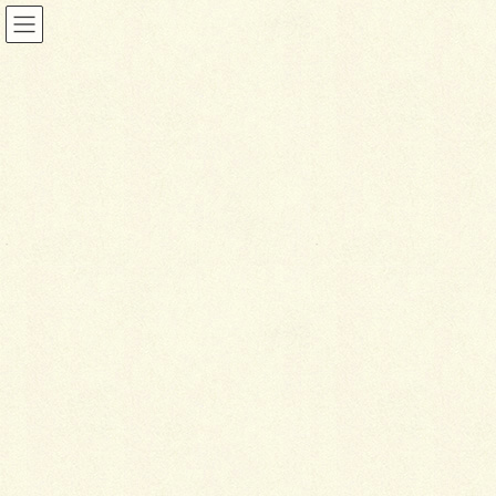
ブログ
HOME
ブログ
グッドタイミング外構！
2019年12月6日
ブログ
グ
ッドタイミング外構！
今年度の外構工事もいよいよ大詰めであります…