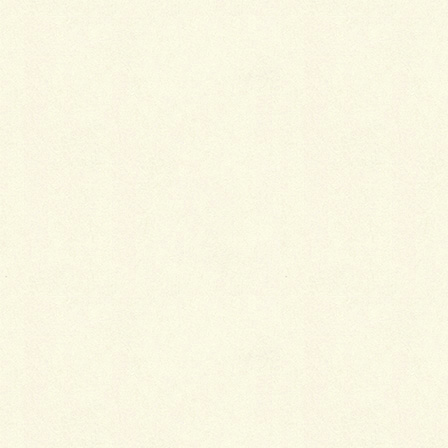
アプローチ
プチアプローチは、ロシェ・ヴィンテージ６Ｎ（ボル
ドー）で、レトロな風合いに！