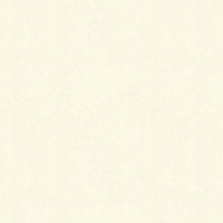
ＢＢＱエリア
デッキ前にＢＢＱスペースとして、パエリア６３６
（アルメ）を敷いて、ナチュラル感をちょっぴり、匂
わせております。