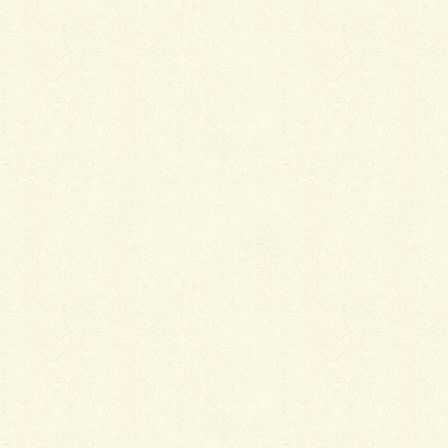
After
こちら苫小牧の現場は、ご契約時には十中八九、来春
施工という流れでありましたが、ラッキーにも土工も
舗装工も絶妙のグッドタイミングで、年内施工が可能
となった現場なのであります。
もってますね～♪