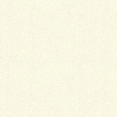
シンボルツリー
正面には、ジューンベーリー株立を植栽、いきなり冬
囲いですが、芽吹く季節が待遠しいですね～♪
ｂｙ グッドオールド いしかわ