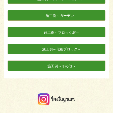
施工例～ガーデン～
施工例～ブロック塀～
施工例～化粧ブロック～
施工例～その他～