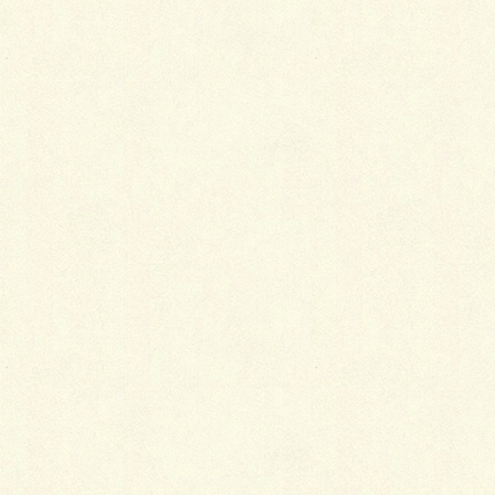
Facebook
X
LINE
Copy
カテゴリー
ブログ
ブロック積み作業に限って、寒い…
アーマ・ウォール