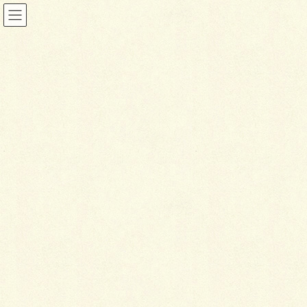
ファサード&アプローチ
HOME
施工事例
ファサード&アプローチ
モダンチック・アプローチ
2019年11月30日
ファサード&アプローチ
モ
ダンチック・アプローチ
2019年施工（千歳市）