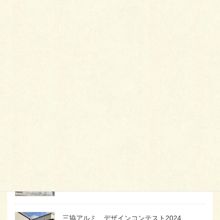
最
新施工例
可愛くないですかー
2026年1月26日
天然芝とタイルデッキ
2026年1月23日
白いラインを歩きお庭へ
2026年1月22日
三協アルミ デザインコンテスト2024