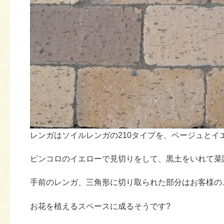
レンガはソイルレンガの210タイプを、ベージュとイ
ピンコロのイエローで見切りをして、黒土をいれて菜
手前のレンガ、三角形に切り取られた部分はお客様の
お花を植えるスペースに成るそうです?