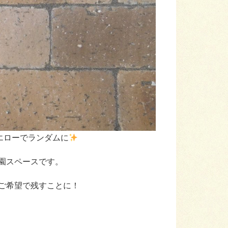
エローでランダムに
園スペースです。
ご希望で残すことに！