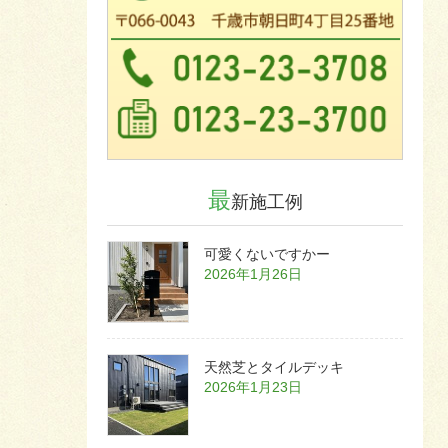
最
新施工例
可愛くないですかー
2026年1月26日
天然芝とタイルデッキ
2026年1月23日