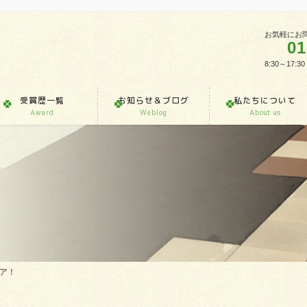
お気軽にお
01
8:30～1
受賞歴一覧
お知らせ＆ブログ
私たちについて
Award
Weblog
About us
ア！