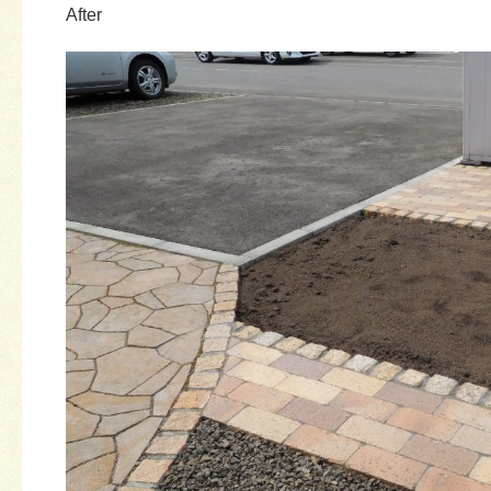
After