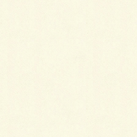
コメントを残す
メールアドレスが公開されることはありません。
※
が付いている欄は必須項目です
コメント
※
名前
※