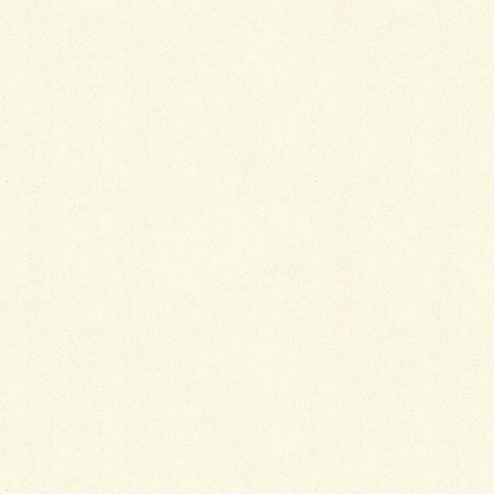
最
新施工例
可愛くないですかー
2026年1月26日
天然芝とタイルデッキ
2026年1月23日
白いラインを歩きお庭へ
2026年1月22日