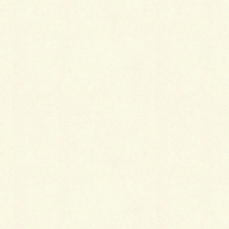
キリ４本でしょっ！
車の乗り降りの際、ドアの開け閉めを気にする必要
は、な～いっ！
こちらは ↓ ご存知のカスケードガレージですが…この
カラーリングは、男心をくす