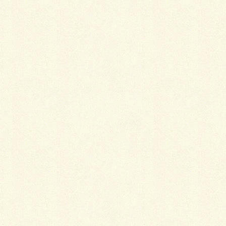
ぐってくれるハズ～(^^♪
何とも言えない”銀ピカ”シルエット…ビチッと引き締
まった漆黒のシャッター…
ムム～ッ、スペーシー！
アルバ（本体）＆グラフブラック（シャッター）のコ
ンビネーションで男のガレー
ジライフを満喫しておくんなんし～♪