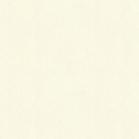
メール
※
サイト
間一髪の舗装。
年末年始のお知らせ。