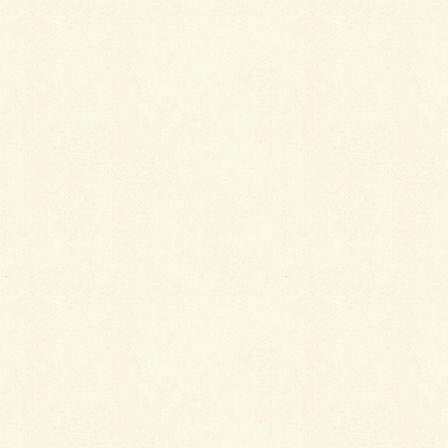
Ｂｙ銀ピカいしかわ
Facebook
X
LINE
Copy
カテゴリー
ブログ