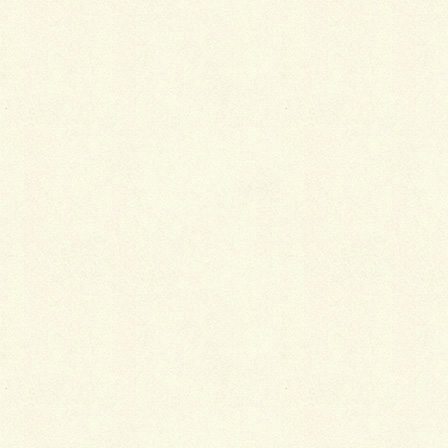
最
新施工例
可愛くないですかー
2026年1月26日