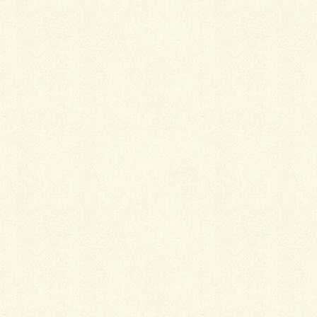
名前
※
メール
※
サイト