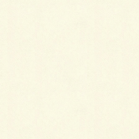
ヴィヴィッドインターロッキング+人工芝スペース。
間一髪の舗装。