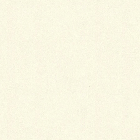
言いましょうか…(^^♪
こちらも ↑ ＳＢＩＣのスレンダーリブ(ブラック)＆ス
クーブ（グレー）に物置へのア
プローチはＲＣ平板、シンボルツリーは、エメラル