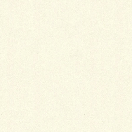
ド。
こちらのアプローチは、ＳＢＩＣのオールラウンドペ
イブ・オリジナル（イブシ・
ミカゲ）でご御座います。