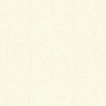
Facebook
X
LINE
Copy
カテゴリー
ブログ
コメントを残す
メールアドレスが公開されることはありません。
※
が付いている欄は必須項目です
コメント
※