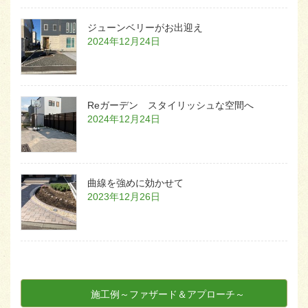
ジューンベリーがお出迎え
2024年12月24日
Reガーデン スタイリッシュな空間へ
2024年12月24日
曲線を強めに効かせて
2023年12月26日
施工例～ファザード＆アプローチ～