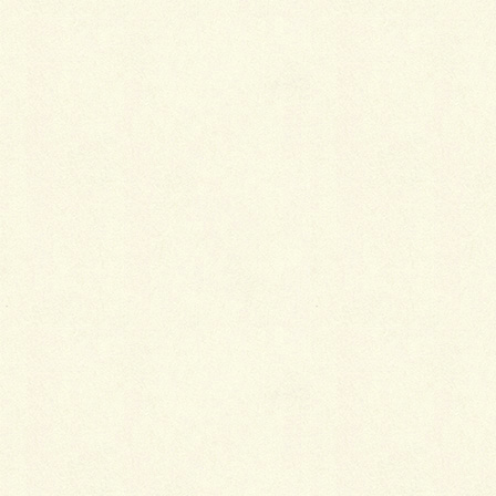
シンボルツリーのシャラも植えられて、雰囲気がより
出てきました！
時期的に少しさみしい装いですが、数年すれば綺麗な
花を見せてくれるでしょう?
お庭の完成形が見えてきましたね…！