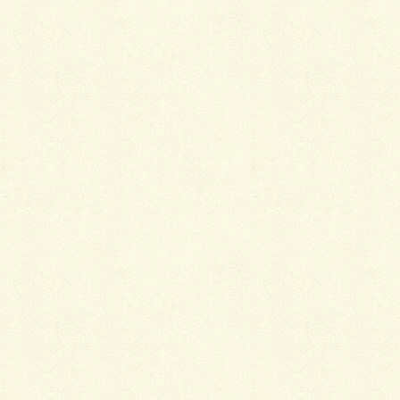
コメントを残す
メールアドレスが公開されることはありません。
※
が付いている欄は必須項目です
コメント
※
名前
※