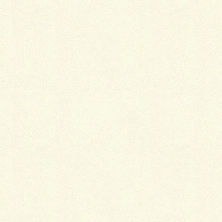
資材はコンクリート平板とイエローの化粧砕石、
それと擬木のスリーパーペイブです。