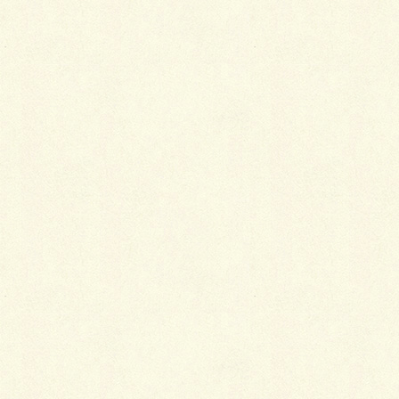
皆様も風邪にはお気を付け下さい?
今回は現在施工途中の現場のご紹介です。
先日、アプローチ完成です