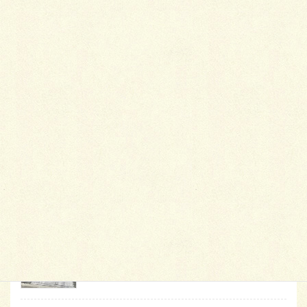
最
新施工例
可愛くないですかー
2026年1月26日
天然芝とタイルデッキ
2026年1月23日
白いラインを歩きお庭へ
2026年1月22日