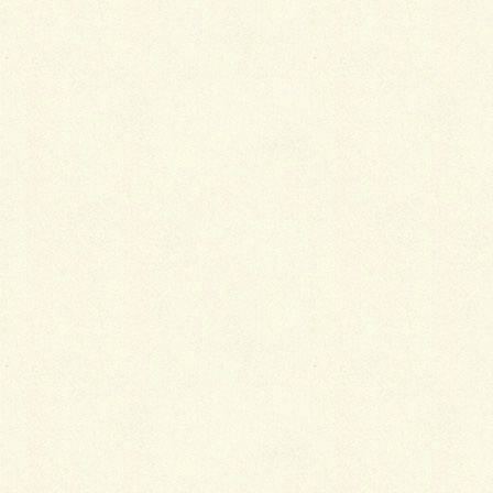
メール
※
サイト
モノトーン パターン アプローチ
ヴィヴィットな空間