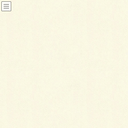
ブログ
HOME
ブログ
ＲＣ平板アプローチ
2018年10月22日
ブログ
Ｒ
Ｃ平板アプローチ
こんにちは、
最近は急に冷え込んできて、昼夜の温度差が激しくな
りましたね?