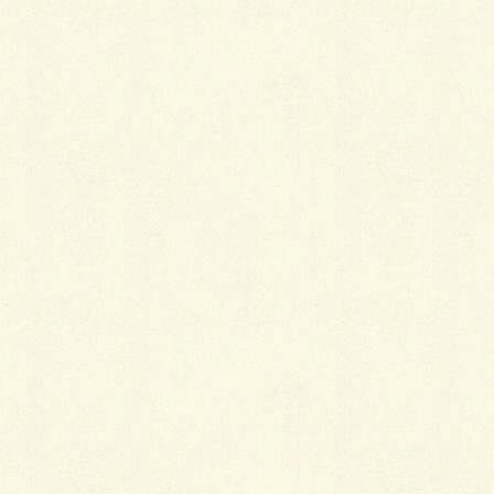
玄関アプローチを施工中でございまして…
昨今、人手不足で中々工事が進まない事が多いのです
が、たまたま一時的に人海戦
術と成りまして、予定より1日短縮に成りそうな勢い
の施工スピードで進行中でござ
いますが…物置、カーポート及びアスファルト舗装工