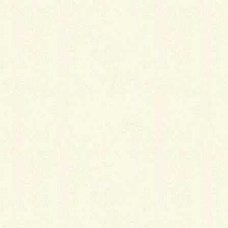
基礎コンクリートを打設しまして…
先週末は、デュアル（SBIC）なる化粧ブロック積み
まして…