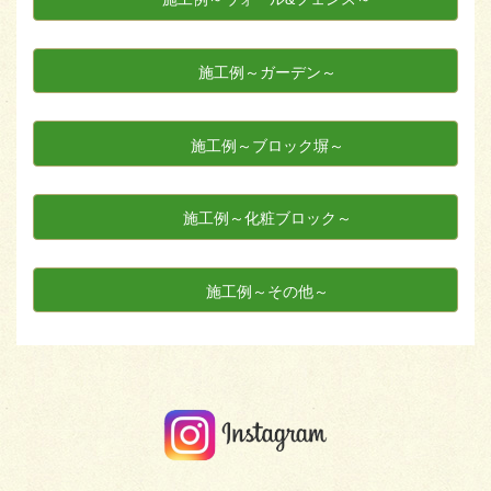
施工例～ガーデン～
施工例～ブロック塀～
施工例～化粧ブロック～
施工例～その他～