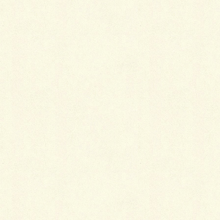
ましたが…今朝はお盆明けの様な空気でございます
ぅ。
はたして今年の真夏は来るのでしょうか…(・・;)
はて只今、進行中の現場でありまが…