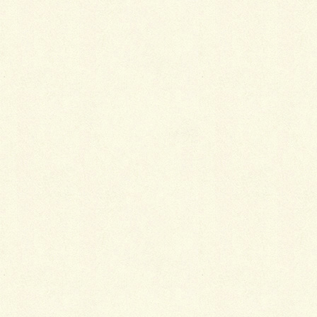
事については、期間が空いて
しまいますので、もうしばらくお待ち下さい。
ｂｙいしかわ
Facebook
X
LINE
Copy
カテゴリー
ブログ
コメントを残す