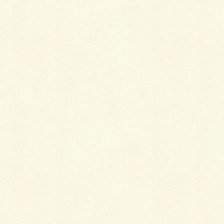
メールアドレスが公開されることはありません。
※
が付いている欄は必須項目です
コメント
※
名前
※
メール
※