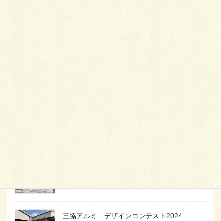
最
新施工例
可愛くないですかー
2026年1月26日
天然芝とタイルデッキ
2026年1月23日
白いラインを歩きお庭へ
2026年1月22日
三協アルミ デザインコンテスト2024