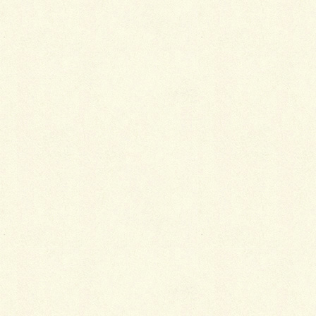
サイト
リガーデンウォール…じわじわ進行中。
モダンチックウォール＆フェンス