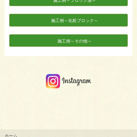
施工例～ブロック塀～
施工例～化粧ブロック～
施工例～その他～
ホーム