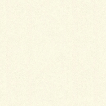
ご挨拶に、私が撮影した写真を貼らせていただきまし
た。
去年撮影したつくばいです。
この会社では、お庭のことを学ぶのはもちろん、
沢山のことを吸収して昨年の自分よりも色んな意味で
大きな人になりたいです。
至らない点も多々あると思いますが、日々精進してい
きたいと思っております。
これからよろしくお願い致します。