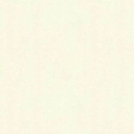
Facebook
X
LINE
Copy
カテゴリー
お知らせ
“
はじめまして
”へ3件のコメント
M
より:
2018年4月7日 12:11 AM
こいたさん