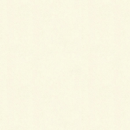
ルーキー！
今季、初施工！