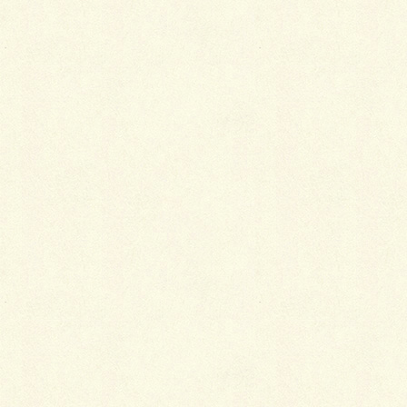
この度エクステリア部門で入社致しました。
趣味は写真を撮ることです。