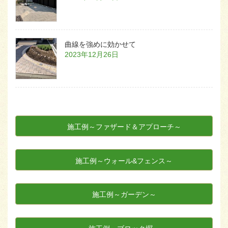
曲線を強めに効かせて
2023年12月26日
施工例～ファザード＆アプローチ～
施工例～ウォール&フェンス～
施工例～ガーデン～