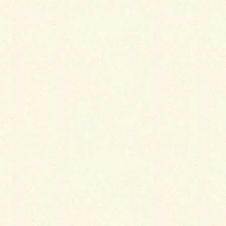
最
新施工例
可愛くないですかー
2026年1月26日