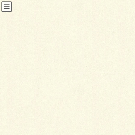
お知らせ
HOME
お知らせ
はじめまして
2018年4月6日
お知らせ
は
じめまして
はじめまして、
先日ご紹介に与りました、小板（コイタ）と申しま
す。