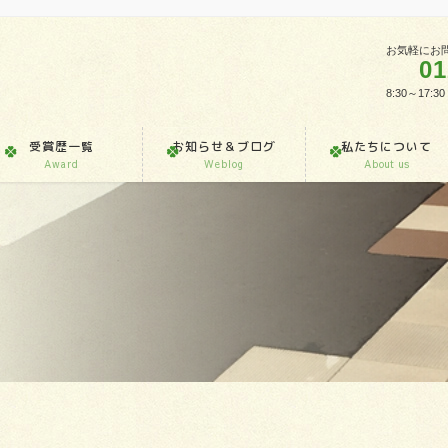
お気軽にお
01
8:30～1
受賞歴一覧
お知らせ＆ブログ
私たちについて
Award
Weblog
About us