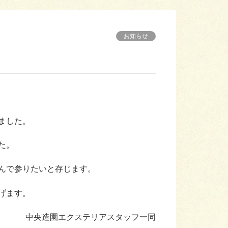
お知らせ
ました。
た。
んで参りたいと存じます。
げます。
中央造園エクステリアスタッフ一同