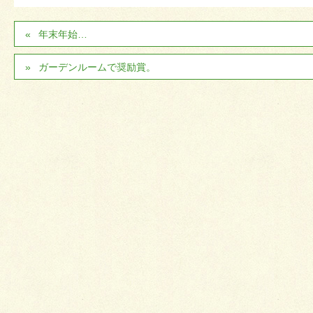
年末年始…
ガーデンルームで奨励賞。