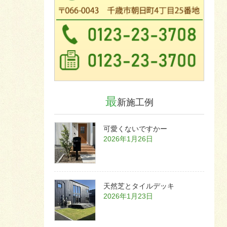
最
新施工例
可愛くないですかー
2026年1月26日
天然芝とタイルデッキ
2026年1月23日