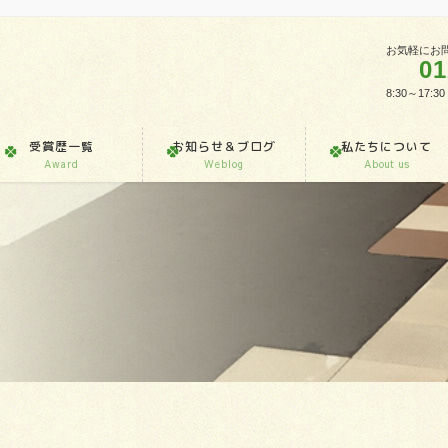
お気軽にお
01
8:30～1
受賞歴一覧
お知らせ＆ブログ
私たちについて
Award
Weblog
About us