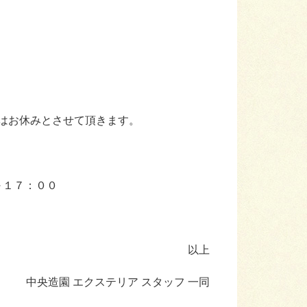
はお休みとさせて頂きます。
～１７：００
以上
中央造園 エクステリア スタッフ 一同