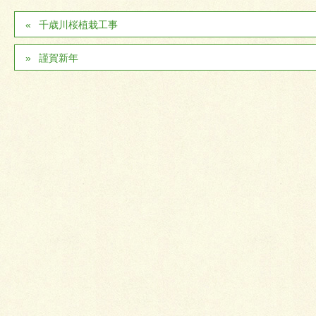
千歳川桜植栽工事
謹賀新年