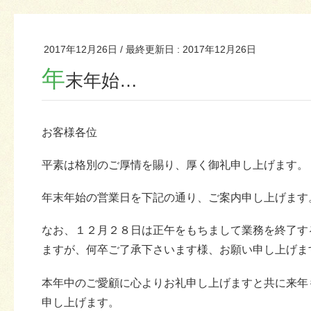
2017年12月26日
/ 最終更新日 :
2017年12月26日
年
末年始…
お客様各位
平素は格別のご厚情を賜り、厚く御礼申し上げます。
年末年始の営業日を下記の通り、ご案内申し上げます
なお、１２月２８日は正午をもちまして業務を終了す
ますが、何卒ご了承下さいます様、お願い申し上げま
本年中のご愛顧に心よりお礼申し上げますと共に来年
申し上げます。