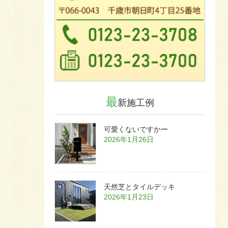
最
新施工例
可愛くないですかー
2026年1月26日
天然芝とタイルデッキ
2026年1月23日