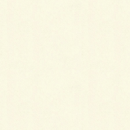
ｂｙ おおの
Facebook
X
LINE
Copy
カテゴリー
ブログ
コメントを残す
メールアドレスが公開されることはありません。
※
が付いている欄は必須項目です
コメント
※