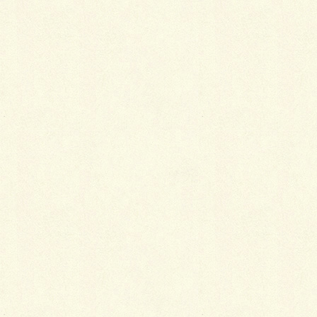
現場進行中…
RECOM 2SPの巻。