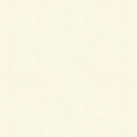
まだ行ったことのない方は一度足を運んでは！ 来
春を楽しみしてくださいね!!