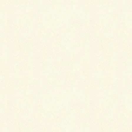
最
新施工例
可愛くないですかー
2026年1月26日