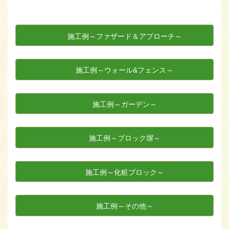
施工例～ファザード＆アプローチ～
施工例～ウォール&フェンス～
施工例～ガーデン～
施工例～ブロック塀～
施工例～化粧ブロック～
施工例～その他～