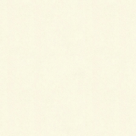
最
新施工例
可愛くないですかー
2026年1月26日
天然芝とタイルデッキ
2026年1月23日