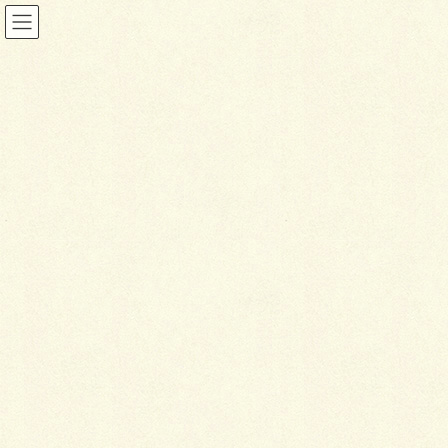
ブログ
HOME
ブログ
ちょっと息抜き
2017年6月10日
ブログ
ち
ょっと息抜き
こんにちは！
おおのです。