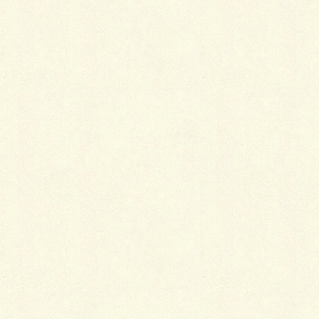
草刈りラジコンカー
情熱外構中。