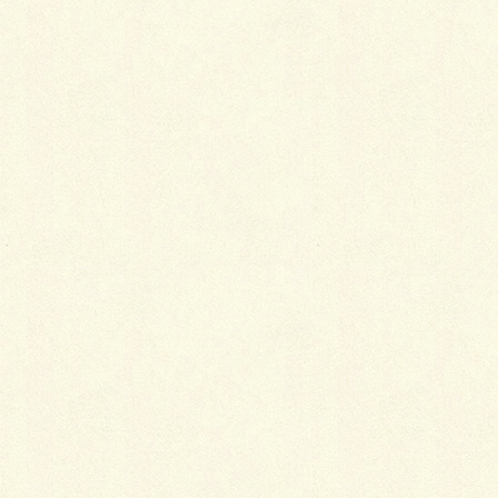
最
新施工例
可愛くないですかー
2026年1月26日