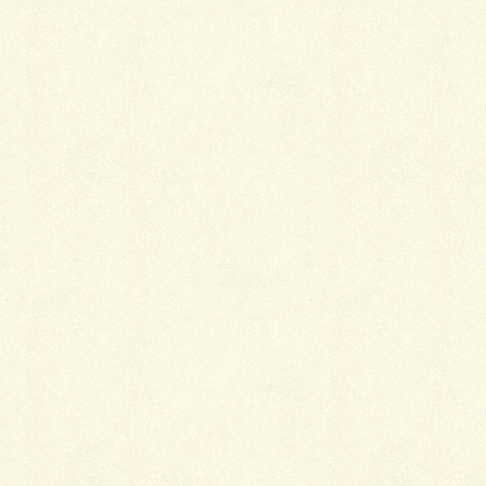
(^o^)/
自宅にも野菜ばかりじゃなく、花植え一つぐらいは植
えてみようと思います。
いやいや、今日はとても良いことをした気分ですね
（笑）