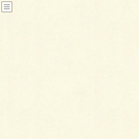
ブログ
HOME
ブログ
千歳ウェルカム花ロード
2017年5月23日
ブログ
千
歳ウェルカム花ロード
こんにちは！
大野です。