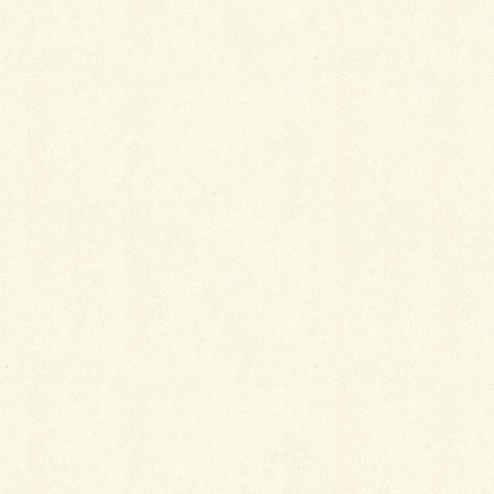
花と緑のフェスタVol.2
草刈りラジコンカー