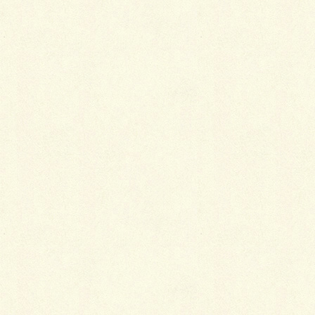
今日は今年で14回目となる千歳ウェルカム花ロードの
花植えに参加してきました。
と言っても自分は裏方も含めて今回で2回しか参加し
ていないんですが(￣ー￣)
この活動
には「旅