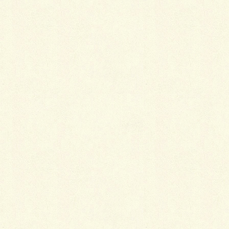
最
新施工例
可愛くないですかー
2026年1月26日