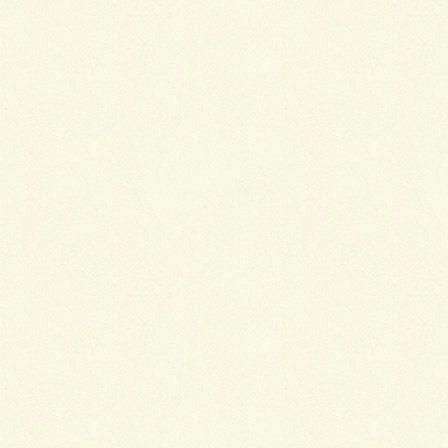
Facebook
X
LINE
Copy
カテゴリー
ブログ
コメントを残す
メールアドレスが公開されることはありません。
※
が付いている欄は必須項目です
コメント
※