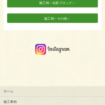
施工例～化粧ブロック～
施工例～その他～
ホーム
施工事例