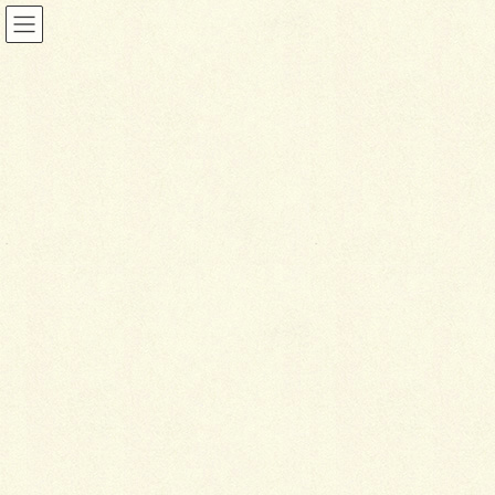
お知らせ
HOME
お知らせ
謹賀新年
2017年1月5日
お知らせ
謹
賀新年
あけましておめでとうございます。
旧年中は格別のご厚情を賜り、誠にありがとうござい
ます。