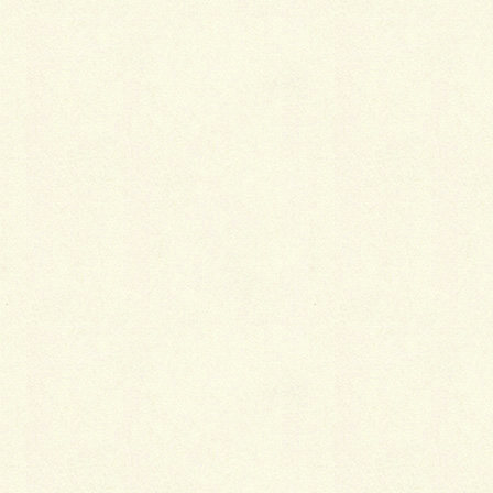
コメントを残す
メールアドレスが公開されることはありません。
※
が付いている欄は必須項目です
コメント
※
名前
※