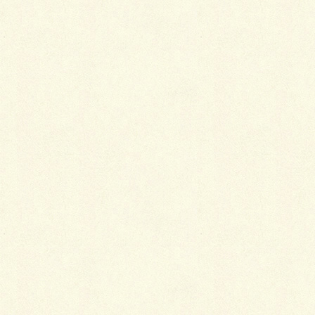
皆様のおかげで無事に新しい年を迎える事ができまし
た。
『お客様が笑顔になる様な庭造り』を心掛け、地道に
一歩づつ、目の前の出来る事から取り組んで参りたい
と存じます。
本年も変らぬお引き立てのほど宜しくお願い申し上げ
ます。
皆様のご健勝とご発展をお祈り申し上げます。