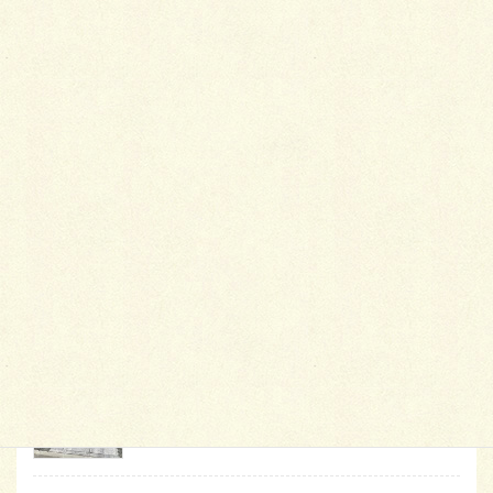
最
新施工例
可愛くないですかー
2026年1月26日
天然芝とタイルデッキ
2026年1月23日
白いラインを歩きお庭へ
2026年1月22日