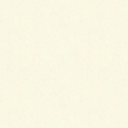
メール
※
サイト
新年あけましておめでとうございます。
ＡＢらーめん。