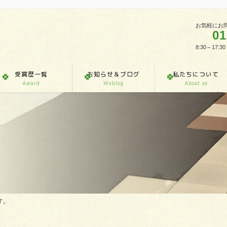
お気軽にお
01
8:30～1
受賞歴一覧
お知らせ＆ブログ
私たちについて
Award
Weblog
About us
す。