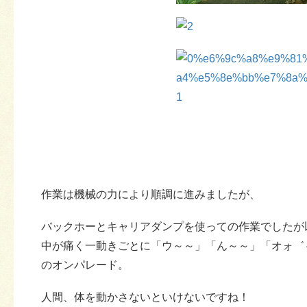
作業は機械の力により順調に進みましたが、
バックホーとキャリアダンプを使っての作業でしたが
中が痛く一動きごとに「ウ～～」「ん～～」「オォ゛
のオンパレード。
人間、体を動かさないといけないですね！