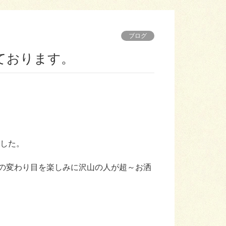
ブログ
ております。
ました。
の変わり目を楽しみに沢山の人が超～お洒