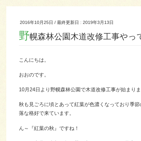
2016年10月25日
/ 最終更新日 :
2019年3月13日
野
幌森林公園木道改修工事やっ
こんにちは。
おおのです。
10月24日より野幌森林公園で木道改修工事が始まり
秋も見ごろに頃とあって紅葉が色濃くなっており季節
落な格好で来ています。
ん～『紅葉の秋』ですね！