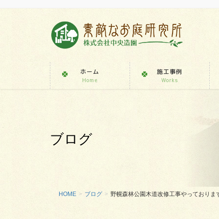
ホーム
施工事例
Home
Works
ブログ
HOME
ブログ
野幌森林公園木道改修工事やっておりま