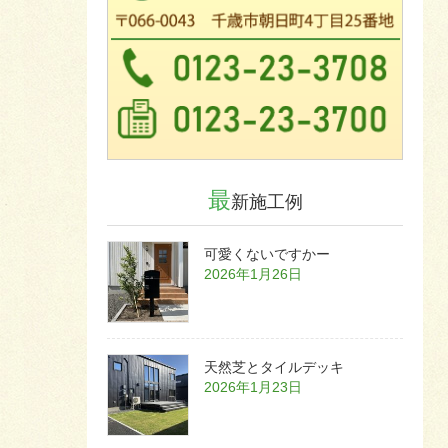
最
新施工例
可愛くないですかー
2026年1月26日
天然芝とタイルデッキ
2026年1月23日