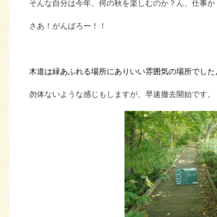
そんな自分は今年、何の秋を楽しむのか？ん、仕事か
さあ！がんばろー！！
木道は緑あふれる場所にありいい雰囲気の場所でした
勿体ないような感じもしますが、早速撤去開始です。