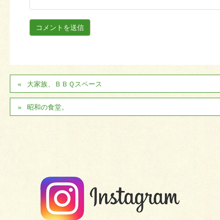
大家族、ＢＢＱスペース
昭和の食堂。