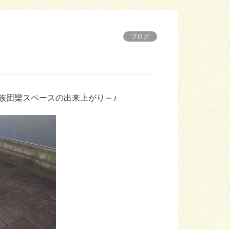
ブログ
族団欒スペースの出来上がり～♪