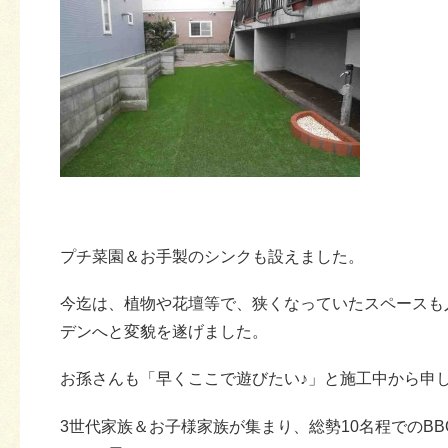
プチ菜園＆お手製のシンクも設えました。
今迄は、植物や花壇等で、狭くなっていたスペースも
デンへと変貌を遂げました。
お孫さんも「早くここで遊びたい♪」と施工中から申
3世代家族＆お子様家族が集まり、総勢10名程でのB