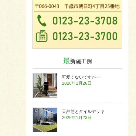
最
新施工例
可愛くないですかー
2026年1月26日
天然芝とタイルデッキ
2026年1月23日