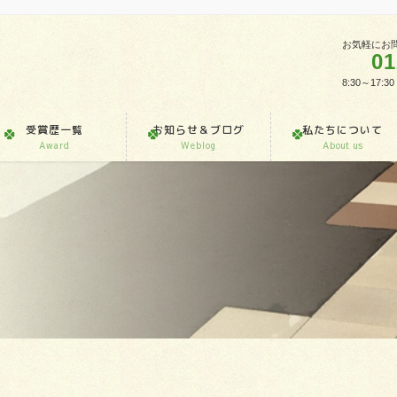
お気軽にお
01
8:30～1
受賞歴一覧
お知らせ＆ブログ
私たちについて
Award
Weblog
About us