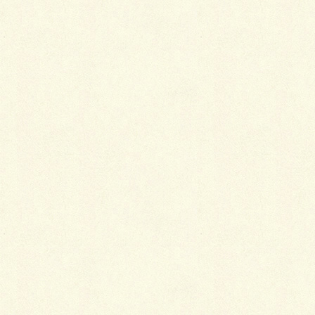
カッコいい目隠しフェンスが完成しました。
塩あんかけ焼きそば。