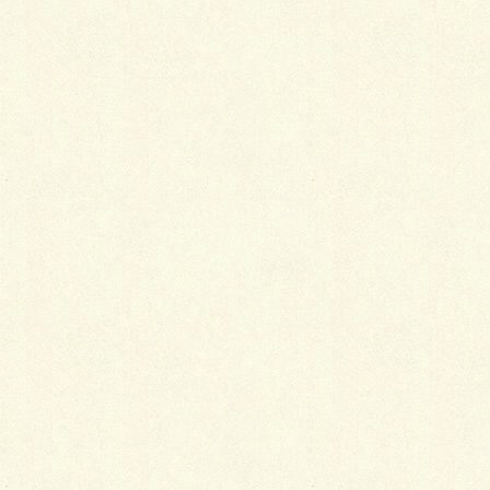
お客様も待ち遠しかったと思いますが、担当者である
自分も待ち遠しかった(T_T)
ちなみに
塗装はウレタン焼付塗装の下地にメッキのドブ漬けと
なっており、側からではわかりませんが何層も塗装を
しているんですよ！