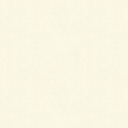
ｂｙ おおの
Facebook
X
LINE
Copy
カテゴリー
ブログ
コメントを残す
メールアドレスが公開されることはありません。
※
が付いている欄は必須項目です
コメント
※