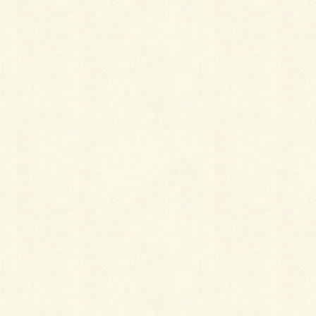
最
新施工例
可愛くないですかー
2026年1月26日