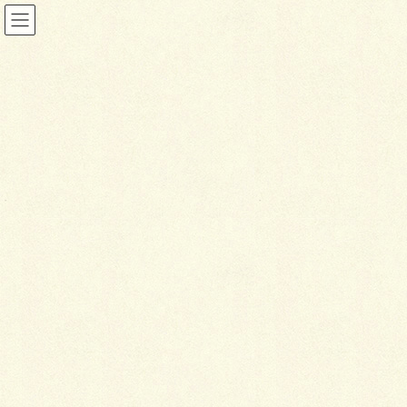
ブログ
HOME
ブログ
ようやく完成しました！
2016年9月16日
ブログ
よ
うやく完成しました！
こんにちは