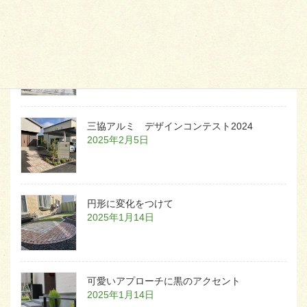
白いラインを歩きお庭へ
2026年1月22日
三協アルミ デザインコンテスト2024
2025年2月5日
円形に変化をつけて
2025年1月14日
可愛いアプローチに黒のアクセント
2025年1月14日