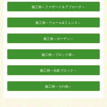
施工例～ファザード＆アプローチ～
施工例～ウォール&フェンス～
施工例～ガーデン～
施工例～ブロック塀～
施工例～化粧ブロック～
施工例～その他～