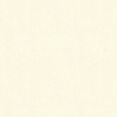
カテゴリー
ブログ
コメントを残す
メールアドレスが公開されることはありません。
※
が付いている欄は必須項目です
コメント
※
名前
※