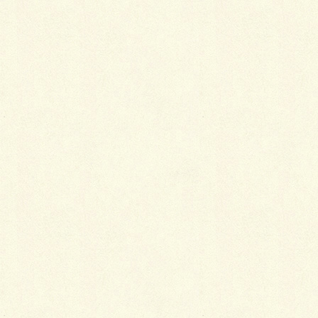
最
新施工例
可愛くないですかー
2026年1月26日
天然芝とタイルデッキ
2026年1月23日
白いラインを歩きお庭へ
2026年1月22日