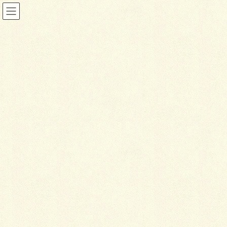
ブログ
HOME
ブログ
特注カーポート・舗装工事開始
2016年8月20日
ブログ
特
注カーポート・舗装工事開始
こんにちは！！
オオノです。