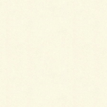
防草対策とＢＢＱスペース
シビレタお庭工事。