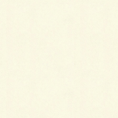
サブメニューのミニカレーも中々のもんでございま
す。
付近を通った方やラーメン好きの方は是非、ご賞味あ
れ！
そんで、食後はデザートにソフトクリームやクレープ
なんぞ堪能して、存分に肥えるのもヨシ！（汗）