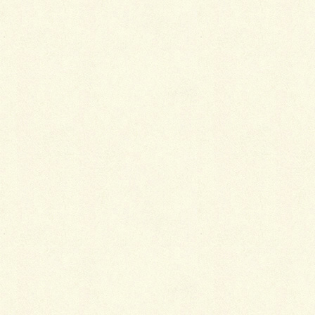
マイホームタウンにあるラーメン屋、付近に超行列店
のソフトクリーム屋（あいちゅ
ランド）さんもあり
ます！
たまに行くのですが、田舎のラーメン店にしては（失
礼かも知れませんが・・・）、中々うみゃいです！