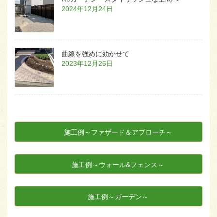
2024年12月24日
曲線を強めに効かせて
2023年12月26日
施工例～ファザード＆アプローチ～
施工例～ウォール&フェンス～
施工例～ガーデン～