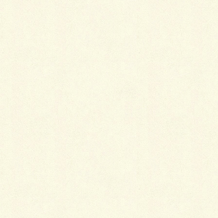
By いしかわ(^o^)／
Facebook
X
LINE
Copy
カテゴリー
ブログ
コメントを残す
メールアドレスが公開されることはありません。
※
が付いている欄は必須項目です