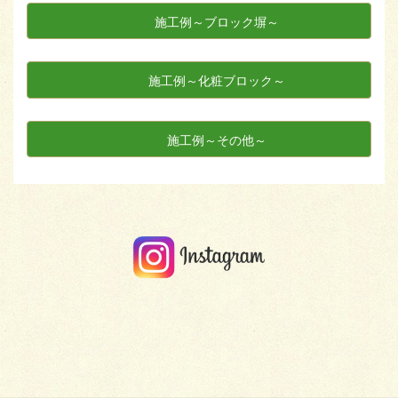
施工例～ブロック塀～
施工例～化粧ブロック～
施工例～その他～