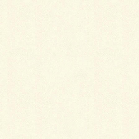
最
新施工例
可愛くないですかー