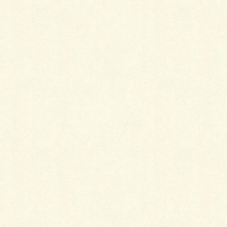
この様な岩塩を使用しているとか、いないとか・・・
（店内の至る所に飾ってあるので、使用しているハ
ズ・・・）
昔々は味噌、醤油も食しましたが、近年は塩一直線
(笑)