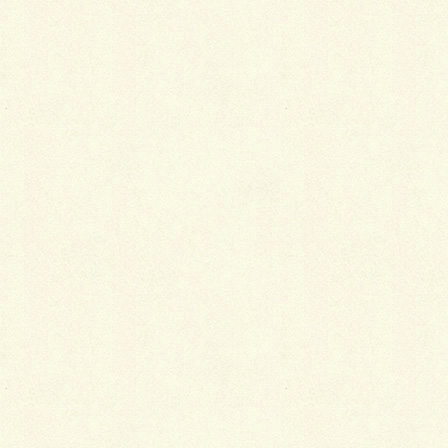
コメントを残す
メールアドレスが公開されることはありません。
※
が付いている欄は必須項目です
コメント
※
名前
※