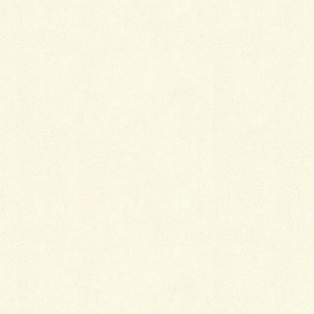
なので、クリーピングタイムも花が咲いているハズな
のですが、今年は中々咲かないなぁ・・・と思ってい
たら、やっと可愛らしい花がチョボチョボと咲き始め
ておりました。