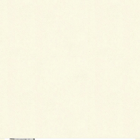
最
新施工例
可愛くないですかー
2026年1月26日
天然芝とタイルデッキ
2026年1月23日
白いラインを歩きお庭へ
2026年1月22日