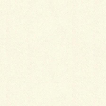
最
新施工例
可愛くないですかー
2026年1月26日
天然芝とタイルデッキ
2026年1月23日