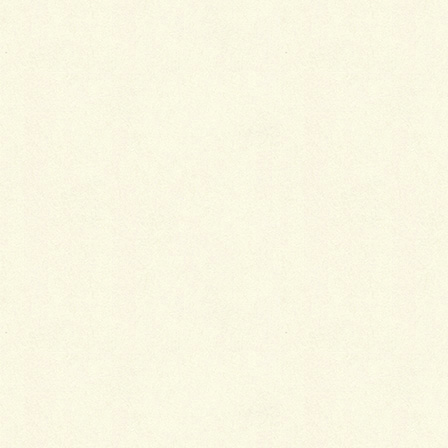
片支持支柱タイプと両支持支柱タイプがあり、アイア
ン部分の模様と柱の色が選択できます。
今日も穴掘りホーイと穴掘って基礎埋めて
支柱にアイアン取り付けて～♪ 設置して立ち見て、完