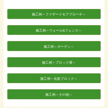
施工例～ファザード＆アプローチ～
施工例～ウォール&フェンス～
施工例～ガーデン～
施工例～ブロック塀～
施工例～化粧ブロック～
施工例～その他～