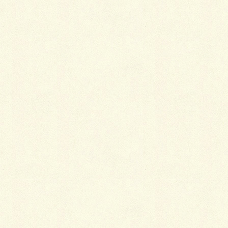
最
新施工例