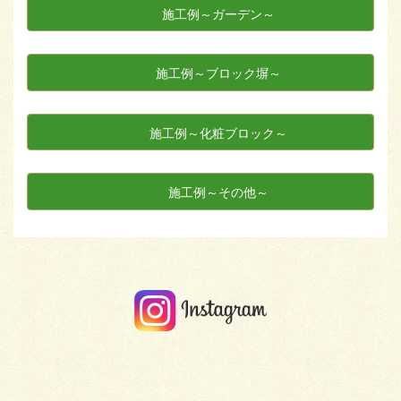
施工例～ガーデン～
施工例～ブロック塀～
施工例～化粧ブロック～
施工例～その他～