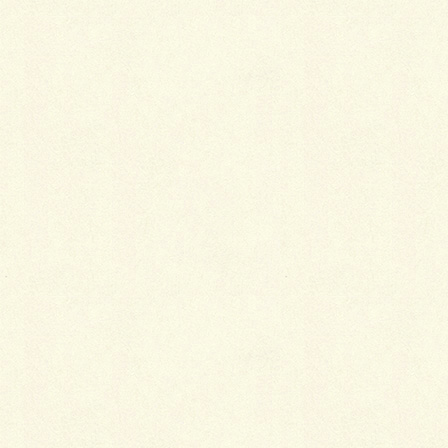
以上、現場リポートでした。
いしかわ
Facebook
X
LINE
Copy
カテゴリー
ブログ
コメントを残す
メールアドレスが公開されることはありません。
※