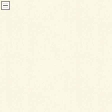
ガーデン
HOME
施工事例
ガーデン
涼しげな竹林をイメージした坪庭
2016年5月21日
ガーデン
涼
しげな竹林をイメージした坪
庭