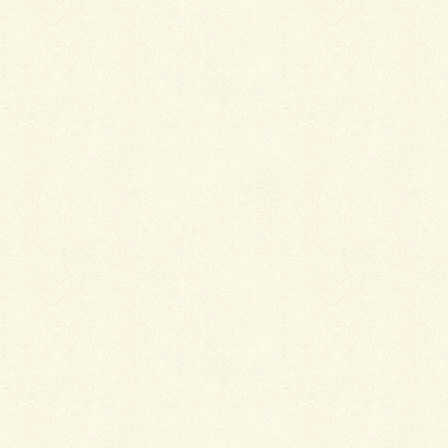
最
新施工例
可愛くないですかー
2026年1月26日
天然芝とタイルデッキ
2026年1月23日
白いラインを歩きお庭へ
2026年1月22日