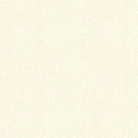
2016年施工（千歳市）
建物間の中庭的スペースにアイストップを北海道では
見られない涼しげな竹林をイメージし、タカショーの
アルミ孟宗竹とポリカーボネート透明竹で光を表現
し、邪道とも思われる枕木柱をあえて和モダンテイス
トに使用してみました。