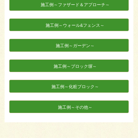
施工例～ファザード＆アプローチ～
施工例～ウォール&フェンス～
施工例～ガーデン～
施工例～ブロック塀～
施工例～化粧ブロック～
施工例～その他～