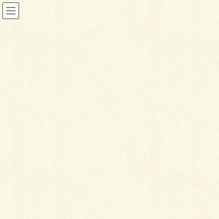
ブログ
HOME
ブログ
千歳市グリーンベルトで花と緑のフェスタに出店
2016年5月20日
ブログ
千
歳市グリーンベルトで花と緑
のフェスタに出店