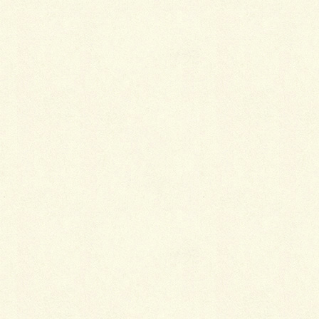
コメントを残す
メールアドレスが公開されることはありません。
※
が付いている欄は必須項目です
コメント
※
名前
※