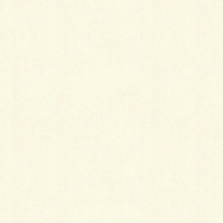
メール
※
サイト
レトロな赤レンガウォール
涼しげな竹林をイメージした坪庭