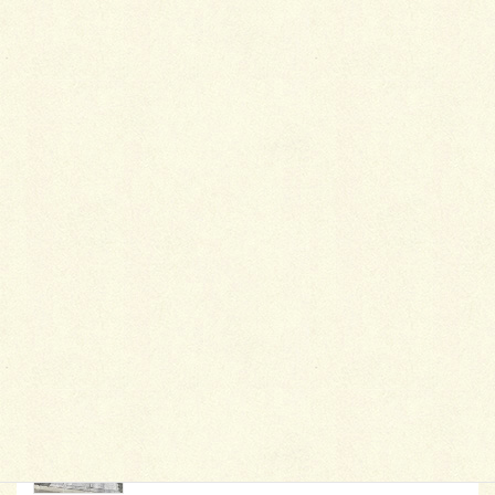
最
新施工例
可愛くないですかー
2026年1月26日
天然芝とタイルデッキ
2026年1月23日
白いラインを歩きお庭へ
2026年1月22日