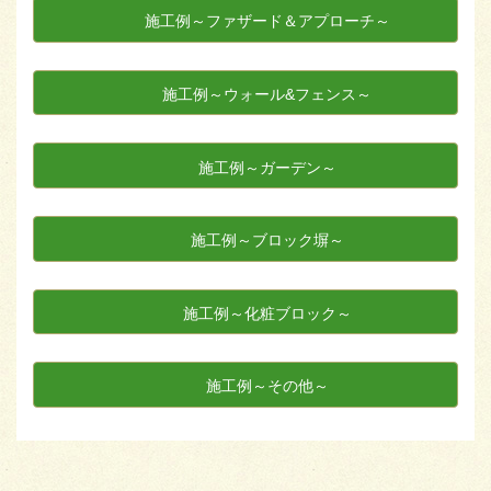
施工例～ファザード＆アプローチ～
施工例～ウォール&フェンス～
施工例～ガーデン～
施工例～ブロック塀～
施工例～化粧ブロック～
施工例～その他～