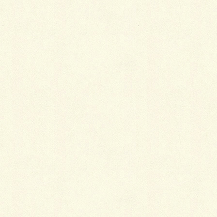
最
新施工例
可愛くないですかー
2026年1月26日
天然芝とタイルデッキ
2026年1月23日
白いラインを歩きお庭へ
2026年1月22日