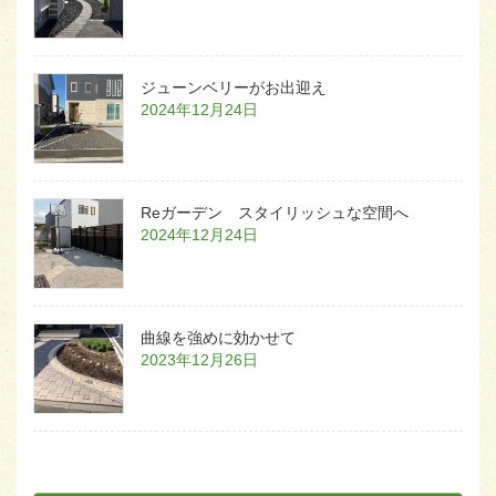
ジューンベリーがお出迎え
2024年12月24日
Reガーデン スタイリッシュな空間へ
2024年12月24日
曲線を強めに効かせて
2023年12月26日