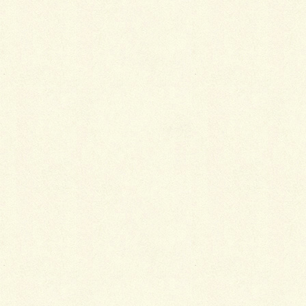
メール
※
サイト
ちとせプレミアムリフォーム券の受付が始まるよ
さあ、ホームビルダーズショー行ってみました。