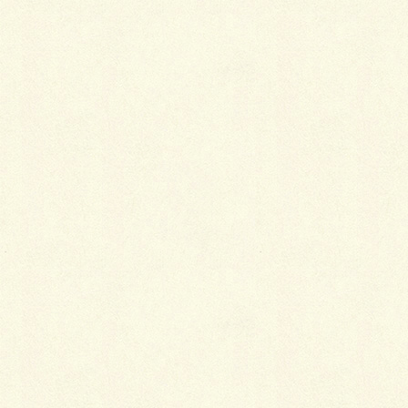
カテゴリー
ブログ
コメントを残す
メールアドレスが公開されることはありません。
※
が付いている欄は必須項目です
コメント
※
名前
※