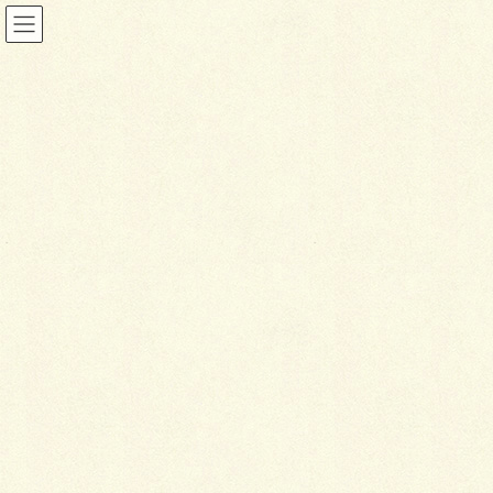
お知らせ
HOME
お知らせ
ご紹介！エクステリア商品・ガーデンルーム
2016年2月16日
お知らせ
ご
紹介！エクステリア商品・ガ
ーデンルーム
はじめまして！エクステリア関連・外構工事担当の
「いしかわ」と申します。以後よろしくお願いいたし