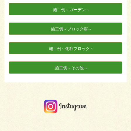
施工例～ガーデン～
施工例～ブロック塀～
施工例～化粧ブロック～
施工例～その他～