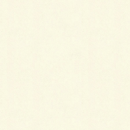
メールアドレスが公開されることはありません。
※
が付いている欄は必須項目です
コメント
※
名前
※
メール
※