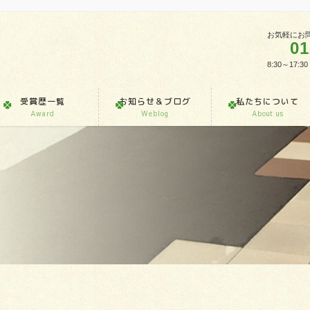
お気軽にお
01
8:30～1
受賞歴一覧
お知らせ＆ブログ
私たちについて
Award
Weblog
About us