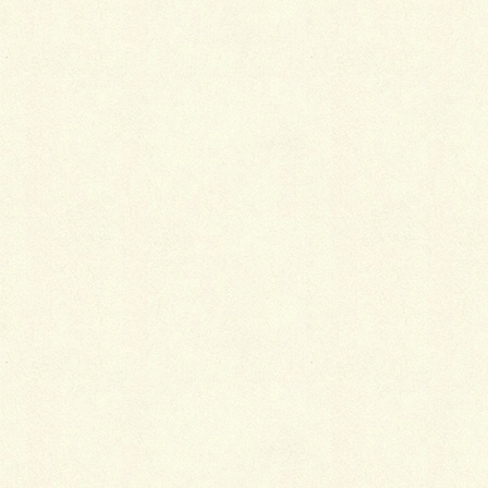
Facebook
X
LINE
Copy