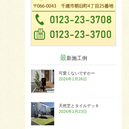
最
新施工例
可愛くないですかー
2026年1月26日
天然芝とタイルデッキ
2026年1月23日