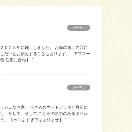
ガーデン
を２０２５年に施工しました。 お庭の施工内容に
にしたいとお伝えすることもあります。 アプロー
 住宅に合わ […]
ガーデン
リッシュなお家。 小さめのウッドデッキと窓前に
た。 そして、そして こちらの迫力のあるタイル
。 カッコよすぎではありませ […]