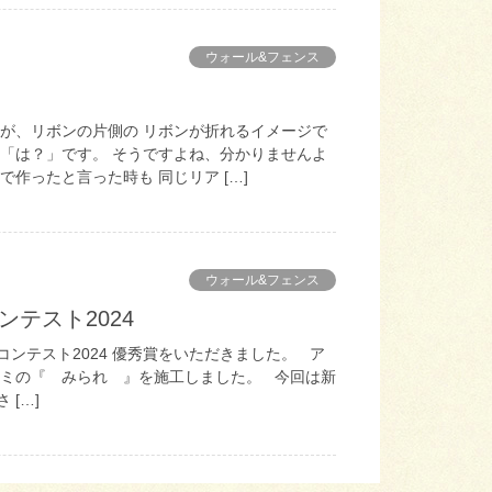
ウォール&フェンス
んが、リボンの片側の リボンが折れるイメージで
も「は？」です。 そうですよね、分かりませんよ
作ったと言った時も 同じリア […]
ウォール&フェンス
ンテスト2024
ンテスト2024 優秀賞をいただきました。 ア
ルミの『 みられ 』を施工しました。 今回は新
[…]