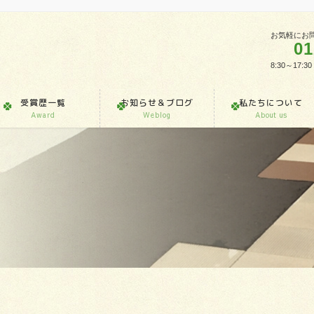
お気軽にお
01
8:30～1
受賞歴一覧
お知らせ＆ブログ
私たちについて
Award
Weblog
About us