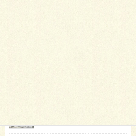
最
新施工例
可愛くないですかー
2026年1月26日
天然芝とタイルデッキ
2026年1月23日
白いラインを歩きお庭へ
2026年1月22日