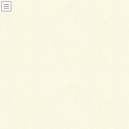
投稿
HOME
可愛くないですかー
IMG_4632
2026年1月23日
I
MG_4632