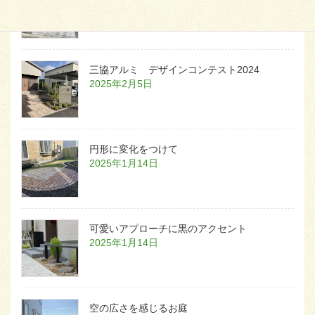
2026年1月22日
三協アルミ デザインコンテスト2024
2025年2月5日
円形に変化をつけて
2025年1月14日
可愛いアプローチに黒のアクセント
2025年1月14日
空の広さを感じるお庭