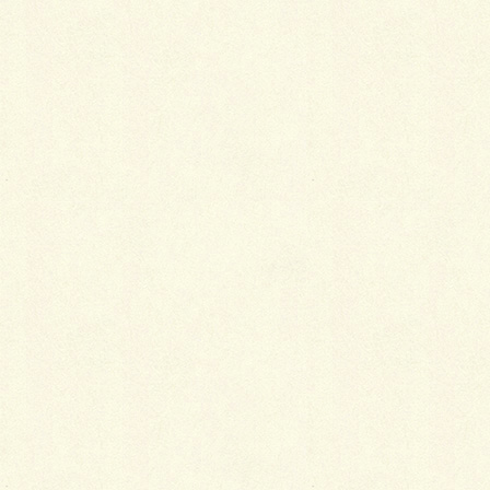
LINE
Copy
白いラインを歩きお庭へ