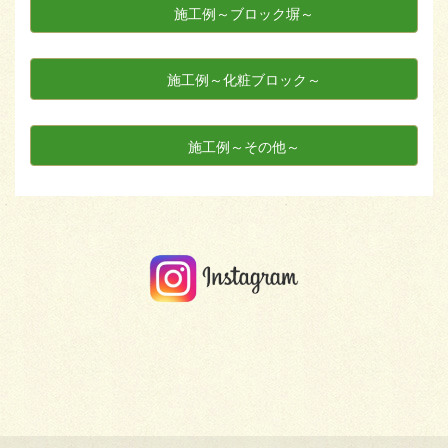
施工例～ブロック塀～
施工例～化粧ブロック～
施工例～その他～