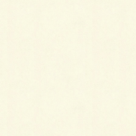
最
新施工例
可愛くないですかー
2026年1月26日