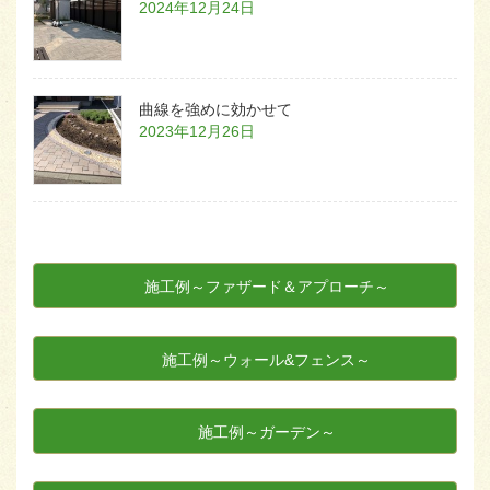
2024年12月24日
曲線を強めに効かせて
2023年12月26日
施工例～ファザード＆アプローチ～
施工例～ウォール&フェンス～
施工例～ガーデン～