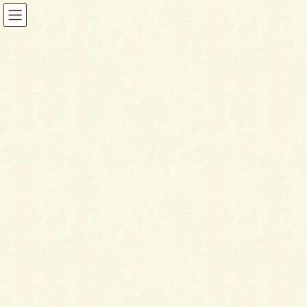
投稿
HOME
白いラインを歩きお庭へ
IMG_4442
2026年1月22日
I
MG_4442