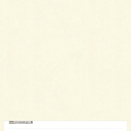
最
新施工例
可愛くないですかー
2026年1月26日
天然芝とタイルデッキ
2026年1月23日
白いラインを歩きお庭へ
2026年1月22日