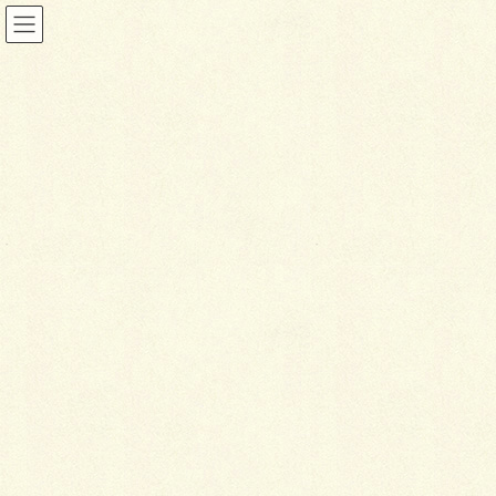
投稿
HOME
白いラインを歩きお庭へ
IMG_4140
2026年1月22日
I
MG_4140