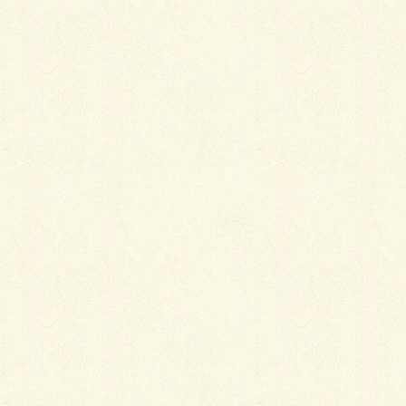
Facebook
X
LINE
Copy
白いラインを歩きお庭へ