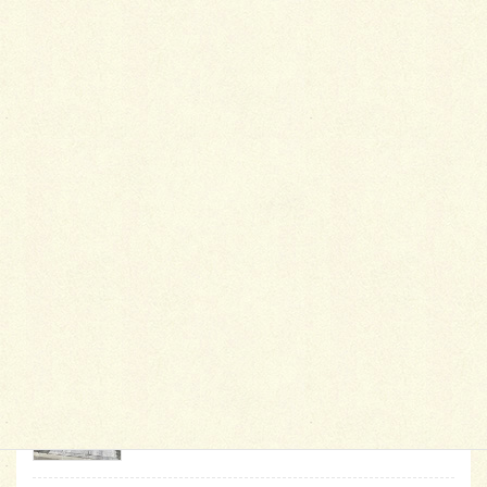
最
新施工例
可愛くないですかー
2026年1月26日
天然芝とタイルデッキ
2026年1月23日
白いラインを歩きお庭へ
2026年1月22日