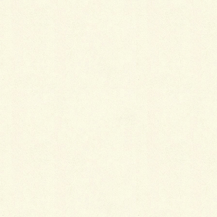
Facebook
X
LINE
Copy
白いラインを歩きお庭へ