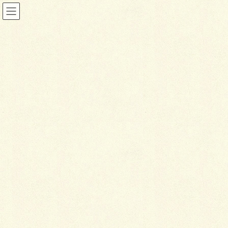
投稿
HOME
白いラインを歩きお庭へ
IMG_3868
2026年1月22日
I
MG_3868