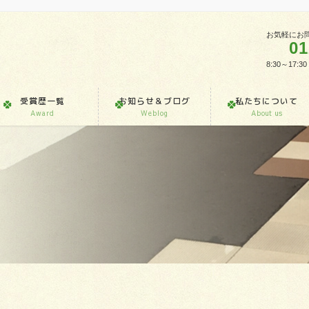
お気軽にお
01
8:30～1
受賞歴一覧
お知らせ＆ブログ
私たちについて
Award
Weblog
About us