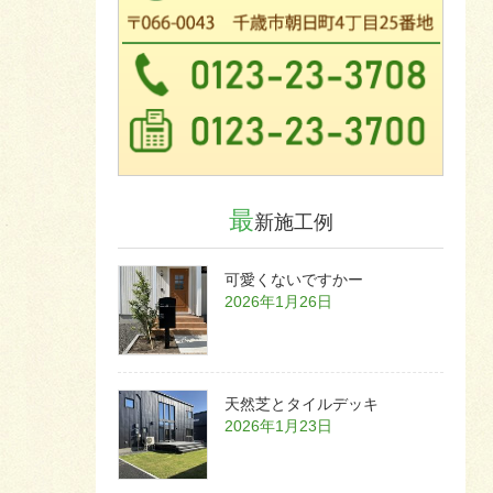
最
新施工例
可愛くないですかー
2026年1月26日
天然芝とタイルデッキ
2026年1月23日