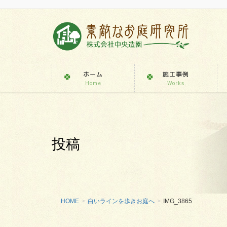
ホーム
施工事例
Home
Works
投稿
HOME
白いラインを歩きお庭へ
IMG_3865