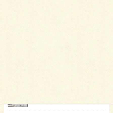
最
新施工例
可愛くないですかー
2026年1月26日
天然芝とタイルデッキ
2026年1月23日
白いラインを歩きお庭へ
2026年1月22日