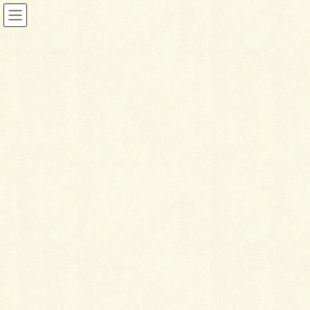
投稿
HOME
三協アルミ デザインコンテスト2024
T様写真
2025年2月5日
T
様写真