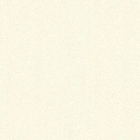
Facebook
X
LINE
Copy
三協アルミ デザインコンテスト2024