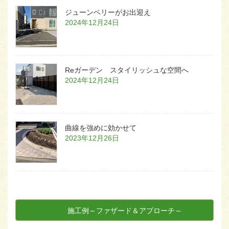
ジューンベリーがお出迎え
2024年12月24日
Reガーデン スタイリッシュな空間へ
2024年12月24日
曲線を強めに効かせて
2023年12月26日
施工例～ファザード＆アプローチ～