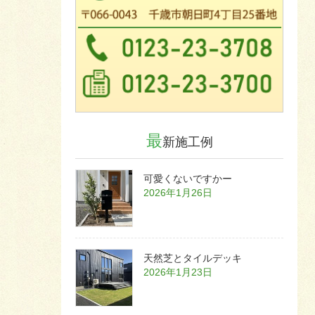
最
新施工例
可愛くないですかー
2026年1月26日
天然芝とタイルデッキ
2026年1月23日