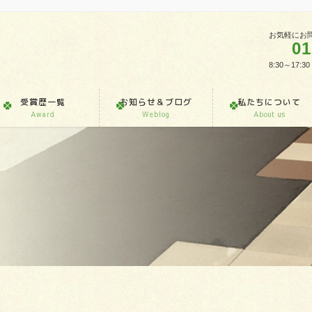
お気軽にお
01
8:30～1
受賞歴一覧
お知らせ＆ブログ
私たちについて
Award
Weblog
About us