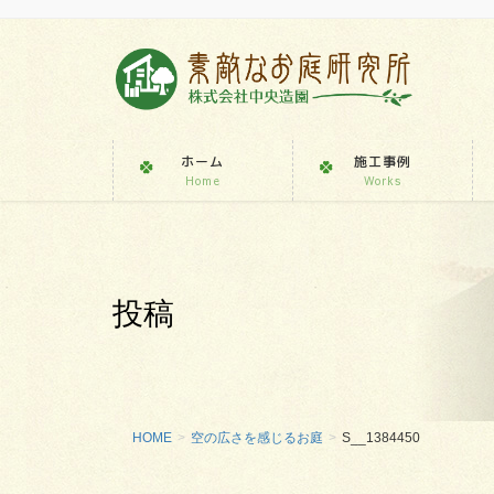
ホーム
施工事例
Home
Works
投稿
HOME
空の広さを感じるお庭
S__1384450