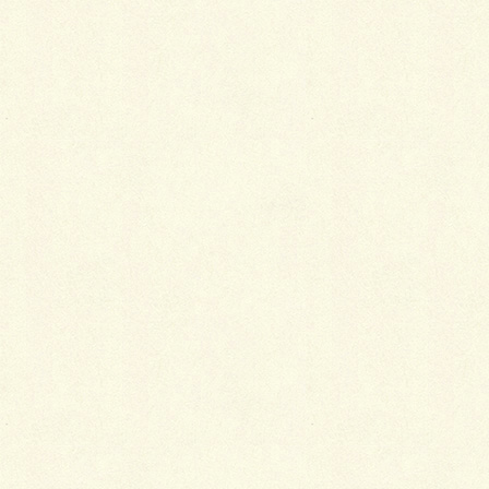
最
新施工例
可愛くないですかー
2026年1月26日
天然芝とタイルデッキ
2026年1月23日
白いラインを歩きお庭へ
2026年1月22日