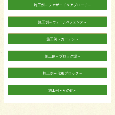
施工例～ファザード＆アプローチ～
施工例～ウォール&フェンス～
施工例～ガーデン～
施工例～ブロック塀～
施工例～化粧ブロック～
施工例～その他～