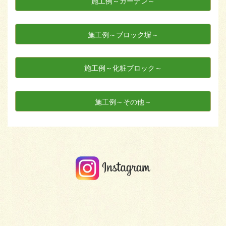
施工例～ガーデン～
施工例～ブロック塀～
施工例～化粧ブロック～
施工例～その他～