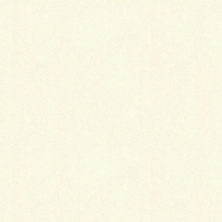
最
新施工例