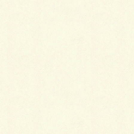
Facebook
X
LINE
Copy