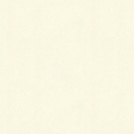
最
新施工例
可愛くないですかー
2026年1月26日