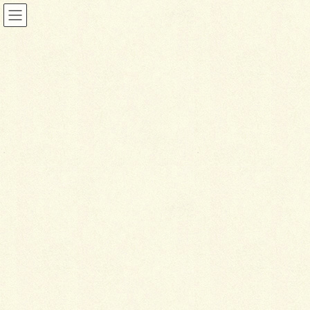
投稿
HOME
Reガーデン スタイリッシュな空間へ
IMG_6774
2025年1月9日
I
MG_6774