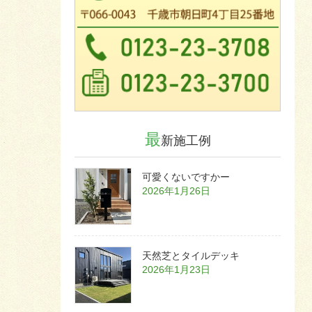
最
新施工例
可愛くないですかー
2026年1月26日
天然芝とタイルデッキ
2026年1月23日