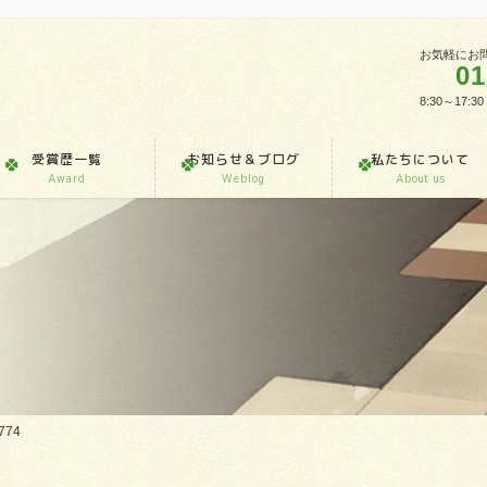
お気軽にお
01
8:30～1
受賞歴一覧
お知らせ＆ブログ
私たちについて
Award
Weblog
About us
774