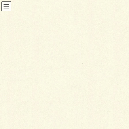
投稿
HOME
曲線を強めに効かせて
IMG_2363
2023年12月26日
I
MG_2363