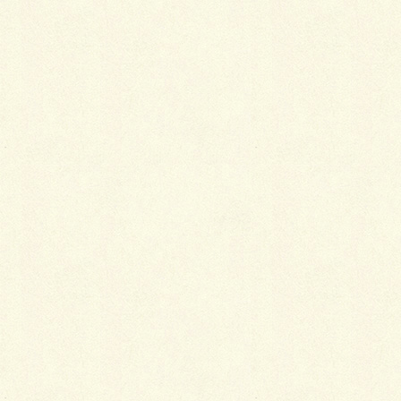
LINE
Copy
曲線を強めに効かせて