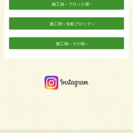
施工例～ブロック塀～
施工例～化粧ブロック～
施工例～その他～