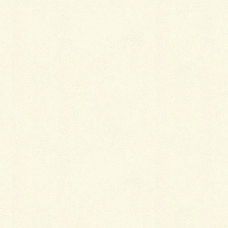
最
新施工例
可愛くないですかー
2026年1月26日