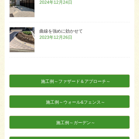
2024年12月24日
曲線を強めに効かせて
2023年12月26日
施工例～ファザード＆アプローチ～
施工例～ウォール&フェンス～
施工例～ガーデン～