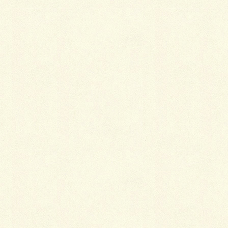
最
新施工例