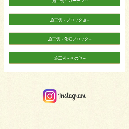
施工例～ガーデン～
施工例～ブロック塀～
施工例～化粧ブロック～
施工例～その他～